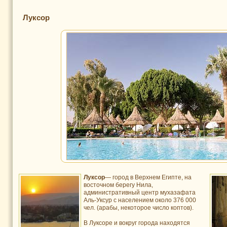
Луксор
Луксор
— город в Верхнем Египте, на
восточном берегу Нила,
административный центр мухазафата
Аль-Уксур с населением около 376 000
чел. (арабы, некоторое число коптов).
В Луксоре и вокруг города находятся